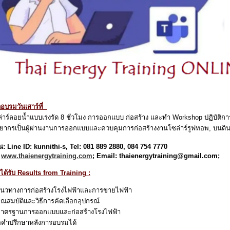
อบรมวันเสาร์ที่
ซล่าร์ลอยน้ำแบบเร่งรัด 8 ชั่วโมง การออกแบบ ก่อสร้าง และทำ Workshop ปฏิบัติ
ิทยากรเป็นผู้ผ่านงานการออกแบบและควบคุมการก่อสร้างงานโซล่าร์รูฟทอพ, บนด
น: Line ID: kunnithi-s, Tel: 081 889 2880, 084 754 7770
:
www.thaienergytraining.com
; Email: thaienergytraining@gmail.com;
ะได้รับ Results from Training :
้แนวทางการก่อสร้างโรงไฟฟ้าและการขายไฟฟ้า
้คุณสมบัติและวิธีการคัดเลือกอุปกรณ์
้มาตรฐานการออกแบบและก่อสร้างโรงไฟฟ้า
คำปรึกษาหลังการอบรมได้