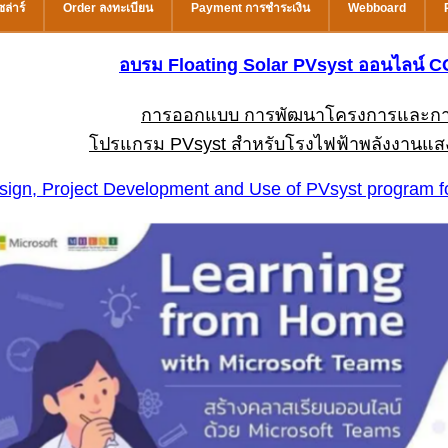
ล่าร์
Order ลงทะเบียน
Payment การชำระเงิน
Webboard
อบรม Floating Solar PVsyst ออนไลน์ 
การออกแบบ การพัฒนาโครงการและกา
โปรแกรม PVsyst สำหรับโรงไฟฟ้าพลังงานแสง
sign, Project Development and Use of PVsyst program fo