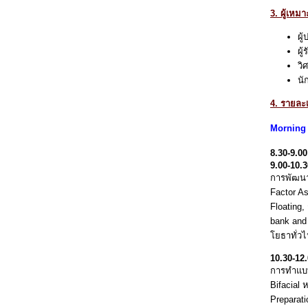
3. ผู้เหม
ผู
ผู
วิ
นั
4. รายละ
Morning 
8.30-9.0
9.00-10.
การพัฒนา
Factor A
Floating,
bank and
โยธาทั่วไ
10.30-12
การทำแบบ
Bifacial 
Preparati