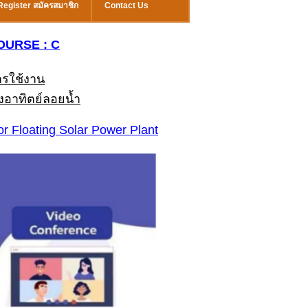
Register สมัครสมาชิก
Contact Us
COURSE : C
รใช้งาน
อาทิตย์ลอยน้ำ
r Floating Solar Power Plant