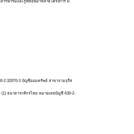
โซล่าร์ฟาร์มและรูฟทอพมาหลายโครงการ มี
30-2-32070-3 บัญชีออมทรัพย์ สาขาจามจุรีส
ยริ่ง (1) ธนาคารกสิกรไทย หมายเลขบัญชี 630-2-