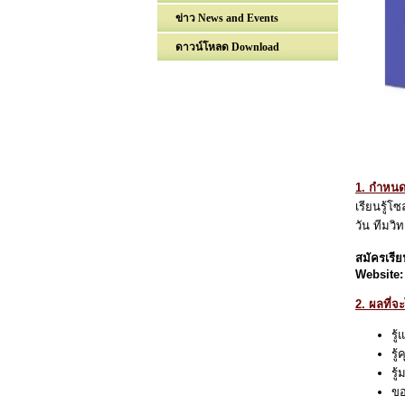
ข่าว News and Events
ดาวน์โหลด Download
1. กำหนด
เรียนรู้โ
วัน ทีมว
สมัครเรีย
Website
2. ผลที่จ
รู
รู
รู
ขอ