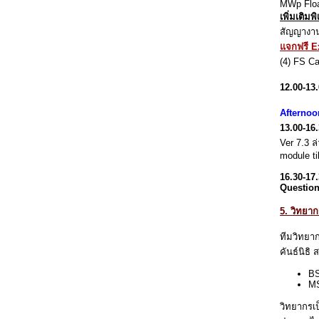
MWp Float
เพิ่มเติม
สัญญางาน
แจกฟรี E
(4) FS C
12.00-13
Afternoo
13.00-16
Ver 7.3 
module ti
16.30-17
Questio
5. วิทยาก
ทีมวิทยา
คันธ์นิธิ
BS
MS
วิทยากรเ