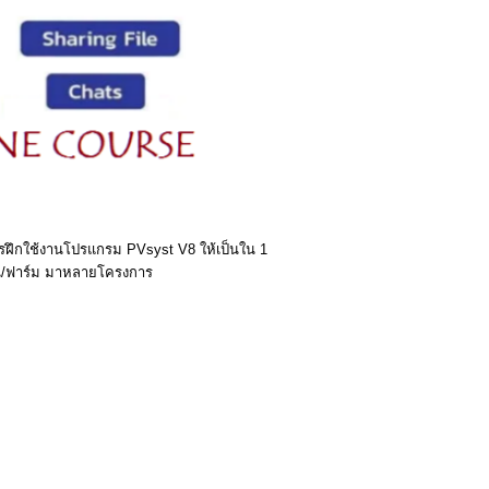
การฝึกใช้งานโปรแกรม PVsyst V8 ให้เป็นใน 1
ิน/ฟาร์ม มาหลายโครงการ