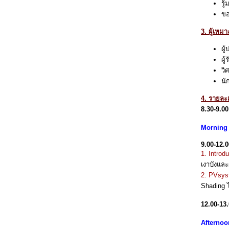
รู
ขอ
3. ผู้เหม
ผู
ผู
วิ
นั
4. รายละ
8.30-9.00
Morning 
9.00-12.0
1. Introd
เงาบังแล
2. PVsyst
Shading 
12.00-13
Afternoo