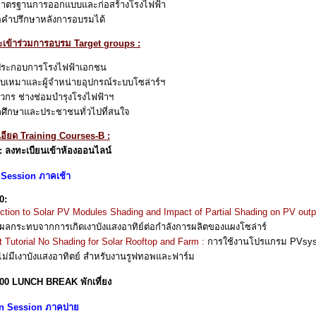
้มาตรฐานการออกแบบและก่อสร้างโรงไฟฟ้า
คำปรึกษาหลังการอบรมได้
าะเข้าร่วมการอบรม Target groups :
้ประกอบการโรงไฟฟ้าเอกชน
้รับเหมาและผู้จำหน่ายอุปกรณ์ระบบโซล่าร์ฯ
ศวกร ช่างช่อมบำรุงโรงไฟฟ้าฯ
กศึกษาและประชาชนทั่วไปที่สนใจ
เอียด Training Courses-B :
: ลงทะเบียนเข้าห้องออนไลน์
Session ภาคเช้า
0:
uction to Solar PV Modules Shading and Impact of Partial Shading on PV out
ะผลกระทบจากการเกิดเงาบังแสงอาทิย์ต่อกำลังการผลิตของแผงโซล่าร์
 Tutorial No Shading for Solar Rooftop and Farm :
การใช้งานโปรแกรม PVsyst
ไม่มีเงาบังแสงอาทิตย์ สำหรับงานรูฟทอพและฟาร์ม
.00 LUNCH BREAK พักเที่ยง
n Session ภาคบ่าย