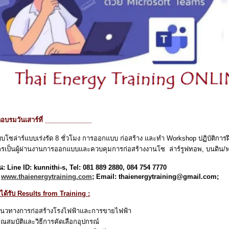
อบรมวันเสาร์ที่ _____________
ะบบโซล่าร์แบบเร่งรัด 8 ชั่วโมง การออกแบบ ก่อสร้าง และทำ Workshop ปฏิบัติกา
กรเป็นผู้ผ่านงานการออกแบบและควบคุมการก่อสร้างงานโซ ล่าร์รูฟทอพ, บนดิ
น: Line ID: kunnithi-s, Tel: 081 889 2880, 084 754 7770
:
www.thaienergytraining.com
; Email: thaienergytraining@gmail.com;
ะได้รับ Results from Training :
้แนวทางการก่อสร้างโรงไฟฟ้าและการขายไฟฟ้า
้คุณสมบัติและวิธีการคัดเลือกอุปกรณ์