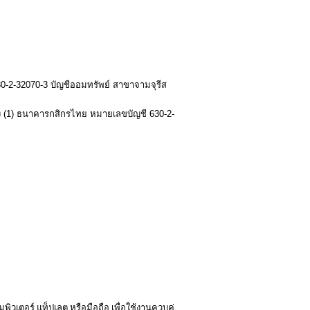
30-2-32070-3 บัญชีออมทรัพย์ สาขาจามจุรีส
ยริ่ง (1) ธนาคารกสิกรไทย หมายเลขบัญชี 630-2-
พิวเตอร์ แท็ปเลต หรือมือถือ เพื่อใช้งานควบคู่