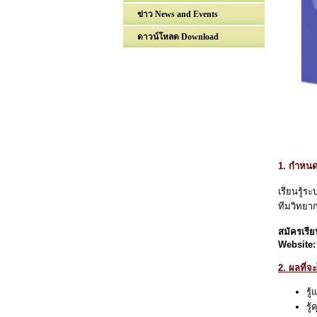
ข่าว News and Events
ดาวน์โหลด Download
1. กำหนด
เรียนรู้ร
ทีมวิทยา
สมัครเรีย
Website
2. ผลที่จ
รู
รู