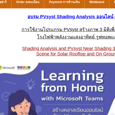
ล่าร์
Order ลงทะเบียน
Payment การชำระเงิน
Webboard
อบรม PVsyst Shading Analysis ออนไลน
การใช้งานโปรแกรม PVsyst สร้างภาพ 3 มิติเพื่อ
โรงไฟฟ้าพลังงานแสงอาทิตย์ รูฟทอพแ
Shading Analysis and PVsyst Near Shading 3
Scene for Solar Rooftop and On Grou