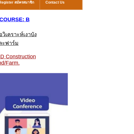
Register สมัครสมาชิก
Contact Us
์ COURSE: B
วิเคราะห์เงาบัง
ละฟาร์ม
D Construction
nd/Farm.