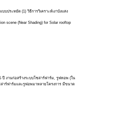
แบบประหยัด (1) วิธีการวิเคราะห์เงาบังแสง
n scene (Near Shading) for Solar rooftop
ปี งานก่อสร้างระบบโซล่าร์ฟาร์ม, รูฟทอพ (ใน
โซล่าร์ฟาร์มและรูฟอพมาหลายโครงการ มีขนาด