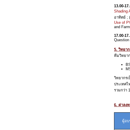
13.00-17.
Shading A
อาทิตย์ ; 
Use of P
and Farm
17.00-17.
Question
5. วิทยาก
ทีมวิทยาก
BS
MS
วิทยากรเ
ประเทศไท
รวมกว่า
6. ค่าลง
ผู้อ