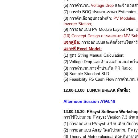
(6) การคำนวณ
Voltage Drop
และจำนวนสา
(7) การทำ BOQ ประมาณราคา Estimates
(8) การคัดเลือกอุปกรณ์หลัก:
PV Modules, 
Inverter Station;
(9) การออกแบบ PV Module Layout Plan แ
(10) Concept Design การออกแบบ MV Sub 
แจกคู่มือ:
การออกแบบและติดตั้งงานโซล่าร
แจกฟรี Excel Model:
(1) สูตร String Manual Calculation;
(2) Voltage Drop และคำนวณจำนวนสายใน 
(3) การคำนวณการค้ำประกัน PR Ratio;
(4) Sample Standard SLD
(5) Feasibility FS Cash Flow การคำนวณ
12.00-13.00 LUNCH BREAK พักเที่ยง
Afternoon Session ภาคบ่าย
13.00-16.30:
PVsyst Software Workshop
การใช้โปรแกรม PVsyst Version 7.3 ล่าส
(1) การออกแบบ PVsyst เปรียบเทียบกับกา
(2) การออกแบบ Array โดยโปรแกรม PVsy
(3) Theory of Meteorological ทฤษฎีทางอุ