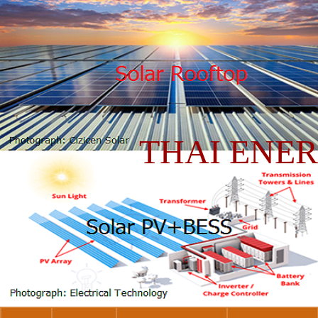
THAI ENE