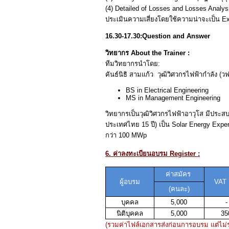
(4) Detailed of Losses and Losses Analysi
ประเมินความเสี่ยงโดยใช้ความน่าจะเป็น Ex
16.30-17.30:
Question and Answer
วิทยากร About the Trainer :
ทีมวิทยากรนำโดย:
คันธ์นิธิ สามแก้ว วุฒิวิศวกรไฟฟ้ากำลัง (ว
BS in Electrical Engineering
MS in Management Engineering
วิทยากรเป็นวุฒิวิศวกรไฟฟ้าอาวุโส มีประส
ประเทศไทย 15 ปี) เป็น Solar Energy Ex
กว่า 100 MWp
6. ค่าลงทะเบียนอบรม Register :
ค่าสมัคร
ผู้อบรม
VAT
(
คนละ)
บุคคล
5,000
-
นิติบุคคล
5,000
35
(รวมค่าไฟล์เอกสารส่งก่อนการอบรม แต่ไม่