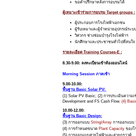
ขอคำปรึกษาหลังการอบรมได้
ผู้เหมาะเข้าร่วมการอบรม Target groups :
ผู้ประกอบการโรงไฟฟ้าเอกชน
ผู้รับเหมาและผู้จำหน่ายอุปกรณ์ระบบ
วิศวกร ช่างช่อมบำรุงโรงไฟฟ้าฯ
นักศึกษาและประชาชนทั่วไปที่สนใจ
รายละเอียด Training Courses-E :
8.30-9.00: ลงทะเบียนเข้าห้องออนไลน์
Morning Session ภาคเช้า
9.00-10.00:
พื้นฐาน Basic Solar PV:
(1) Solar PV Basic; (2) การประเมินความเข
Development and FS Cash Flow.
(4) Bas
10.00-12.00:
พื้นฐาน Basic Design:
(3) การออกแบบ
String/Array
การออกแบบ
(4) การกำหนดขนาด
Plant Capacity
ของโร
(5) การออกแบบสายไฟฟ้าและสายกราวด์;