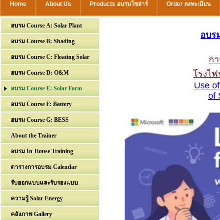
Home
About Us
Products อบรมโซล่าร์
Order ลงทะเบียน
อบรม Course A: Solar Plant
อบรม
อบรม Course B: Shading
อบรม Course C: Floating Solar
กา
โรงไฟ
อบรม Course D: O&M
Use of
อบรม Course E: Solar Farm
of
อบรม Course F: Battery
อบรม Course G: BESS
About the Trainer
อบรม In-House Training
ตารางการอบรม Calendar
รับออกแบบและรับรองแบบ
ความรู้ Solar Energy
คลังภาพ Gallery