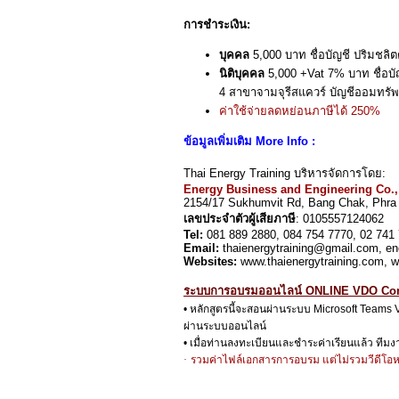
การชำระเงิน:
บุคคล
5,000 บาท ชื่อบัญชี ปริมชลิ
นิติบุคคล
5,000 +Vat 7% บาท ชื่อบัญ
4 สาขาจามจุรีสแควร์ บัญชีออมทรัพ
ค่าใช้จ่ายลดหย่อนภาษีได้
250%
ข้อมูลเพิ่มเติม More Info :
Thai Energy Training บริหารจัดการโดย:
Energy Business and Engineering Co.,
2154/17 Sukhumvit Rd, Bang Chak, Phra
เลขประจำตัวผู้เสียภาษี
: 0105557124062
Tel:
081 889 2880, 084 754 7770, 02 741
Email:
thaienergytraining@gmail.com, 
Websites:
www.thaienergytraining.com, 
ระบบการอบรมออนไลน์ ONLINE VDO Con
•
หลักสูตรนี้จะสอนผ่านระบบ
Microsoft Teams
ผ่านระบบออนไลน์
•
เมื่อท่านลงทะเบียนและชำระค่าเรียนแล้ว ทีมง
·
รวมค่าไฟล์เอกสารการอบรม แต่ไม่รวมวีดีโ