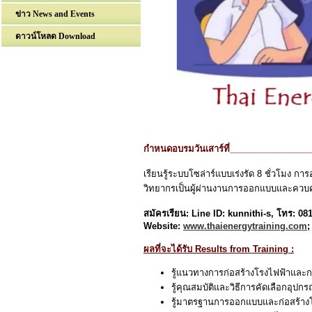
ข่าว News and Events
ดาวน์โหลด Download
กำหนดอบรมวันเสาร์ที่________________
เรียนรู้ระบบโซล่าร์แบบเร่งรัด 8 ชั่วโมง 
วิทยากรเป็นผู้ผ่านงานการออกแบบและควบค
สมัครเรียน: Line ID: kunnithi-s, โทร: 0
Website:
www.thaienergytraining.com
;
ผลที่จะได้รับ Results from Training :
รู้แนวทางการก่อสร้างโรงไฟฟ้าและ
รู้คุณสมบัติและวิธีการคัดเลือกอุปกร
รู้มาตรฐานการออกแบบและก่อสร้าง