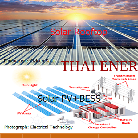
THAI ENE