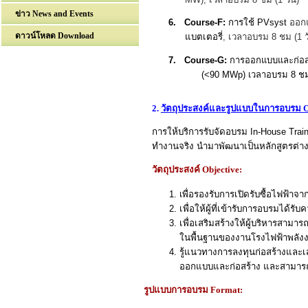
ข่าว News and Events
6. Course-F:
การใช้ PVsyst
ออกแ
ดาวน์โหลด Download
แบตเตอรี่
, เวลาอบรม 8 ชม (1 ว
7. Course-G:
การ
ออกแบบและก่อสร
(<90 MWp) เวลาอบรม 8 ชม (1
2.
วัตถุประสงค์และรูปแบบในการอบรม
O
การให้บริการรับจัดอบรม
In-House Trai
ทำงานจริง นำมาพัฒนาเป็นหลักสูตรต่าง
วัตถุประสงค์
Objective:
เ
พื่อรองรับการเปิดรับซื้อไฟฟ้า
เพื่อให้ผู้ที่เข้ารับการอบรมได้ร
เพื่อเสริมสร้างให้ผู้บริหารสามา
ในพื้นฐานของงานโรงไฟฟ้าพลังงา
รู้แนวทางการลงทุนก่อสร้างและเ
ออกแบบและก่อสร้าง และสามารถ
รูปแบบการอบรม
Format: