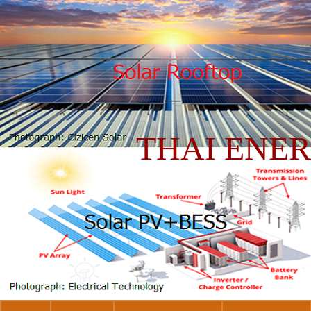
THAI ENE