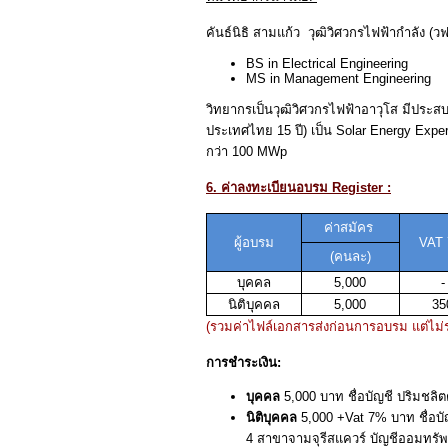
คันธ์นิธิ สามแก้ว วุฒิวิศวกรไฟฟ้ากำลัง (ว
BS in Electrical Engineering
MS in Management Engineering
วิทยากรเป็นวุฒิวิศวกรไฟฟ้าอาวุโส มีประส
ประเทศไทย 15 ปี) เป็น Solar Energy Ex
กว่า 100 MWp
6. ค่าลงทะเบียนอบรม Register :
ค่าสมัคร
ผู้อบรม
VAT
(
คนละ)
บุคคล
5,000
-
นิติบุคคล
5,000
35
(รวมค่าไฟล์เอกสารส่งก่อนการอบรม แต่ไม่
การชำระเงิน:
บุคคล
5,000 บาท ชื่อบัญชี ปริมชลิ
นิติบุคคล
5,000 +Vat 7% บาท ชื่อบัญ
4 สาขาจามจุรีสแควร์ บัญชีออมทรัพ