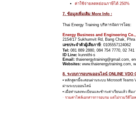
ค่าใช้จ่ายลดหย่อนภาษีได้
250%
7. ข้อมูลเพิ่มเติม More Info :
Thai Energy Training บริหารจัดการโดย:
Energy Business and Engineering Co.,
2154/17 Sukhumvit Rd, Bang Chak, Phra
เลขประจำตัวผู้เสียภาษี
: 0105557124062
Tel:
081 889 2880, 084 754 7770, 02 741 
ID Line:
kunnithi-s
Email:
thaienergytraining@gmail.com, 
Websites:
www.thaienergytraining.com, 
8. ระบบการอบรมออนไลน์ ONLINE VDO C
•
หลักสูตรนี้จะสอนผ่านระบบ
Microsoft Teams
ผ่านระบบออนไลน์
•
เมื่อท่านลงทะเบียนและชำระค่าเรียนแล้ว ทีม
·
รวมค่าไฟล์เอกสารการอบรม แต่ไม่รวมวีดีโ