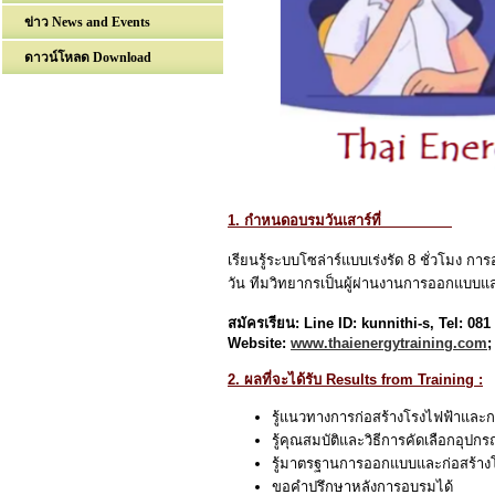
ข่าว News and Events
ดาวน์โหลด Download
1. กำหนดอบรมวันเสาร์ที่
เรียนรู้ระบบโซล่าร์แบบเร่งรัด 8 ชั่วโมง
วัน ทีมวิทยากรเป็นผู้ผ่านงานการออกแบบแ
สมัครเรียน: Line ID: kunnithi-s, Tel: 08
Website:
www.thaienergytraining.com
;
2. ผลที่จะได้รับ Results from Training :
รู้แนวทางการก่อสร้างโรงไฟฟ้าและ
รู้คุณสมบัติและวิธีการคัดเลือกอุปกร
รู้มาตรฐานการออกแบบและก่อสร้าง
ขอคำปรึกษาหลังการอบรมได้