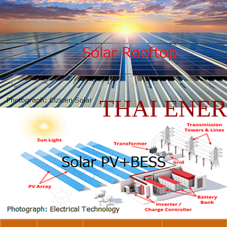
THAI ENE