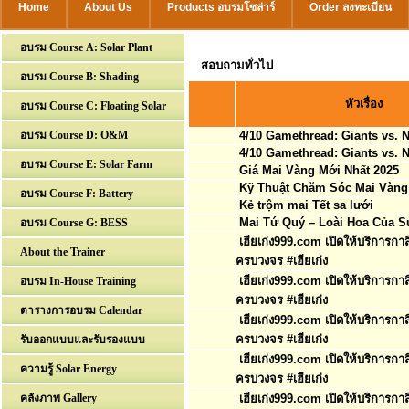
Home
About Us
Products อบรมโซล่าร์
Order ลงทะเบียน
อบรม Course A: Solar Plant
สอบถามทั่วไป
อบรม Course B: Shading
หัวเรื่อง
อบรม Course C: Floating Solar
อบรม Course D: O&M
4/10 Gamethread: Giants vs. N
4/10 Gamethread: Giants vs. N
อบรม Course E: Solar Farm
Giá Mai Vàng Mới Nhất 2025
Kỹ Thuật Chăm Sóc Mai Vàng
อบรม Course F: Battery
Kẻ trộm mai Tết sa lưới
Mai Tứ Quý – Loài Hoa Của S
อบรม Course G: BESS
เฮียเก่ง999.com เปิดให้บริการก
About the Trainer
ครบวงจร #เฮียเก่ง
เฮียเก่ง999.com เปิดให้บริการก
อบรม In-House Training
ครบวงจร #เฮียเก่ง
ตารางการอบรม Calendar
เฮียเก่ง999.com เปิดให้บริการก
ครบวงจร #เฮียเก่ง
รับออกแบบและรับรองแบบ
เฮียเก่ง999.com เปิดให้บริการก
ความรู้ Solar Energy
ครบวงจร #เฮียเก่ง
คลังภาพ Gallery
เฮียเก่ง999.com เปิดให้บริการก