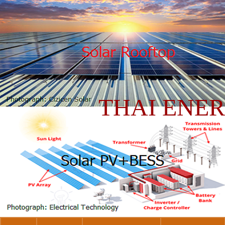
THAI ENE