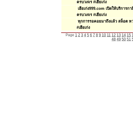
ครบวงจร #เฮียเก่ง
เฮียเก่ง999.com เปิดให้บริการก
ครบวงจร #เฮียเก่ง
ทุกการรอคอยมาถึงแล้ว สล็อต ห
#เฮียเก่ง
Page
1
2
3
4
5
6
7
8
9
10
11
12
13
14
15
48
49
50
51