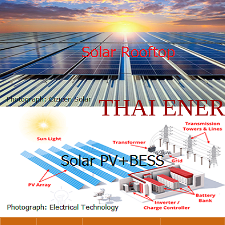
THAI ENE