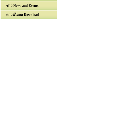
ข่าว News and Events
ดาวน์โหลด Download