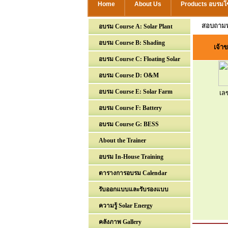
Home
About Us
Products อบรมโซ
สอบถามท
อบรม Course A: Solar Plant
อบรม Course B: Shading
เจ้าข
อบรม Course C: Floating Solar
อบรม Course D: O&M
อบรม Course E: Solar Farm
เล
อบรม Course F: Battery
อบรม Course G: BESS
About the Trainer
อบรม In-House Training
ตารางการอบรม Calendar
รับออกแบบและรับรองแบบ
ความรู้ Solar Energy
คลังภาพ Gallery