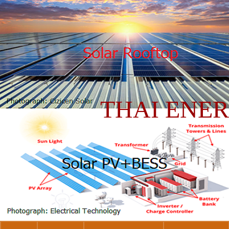
THAI ENE