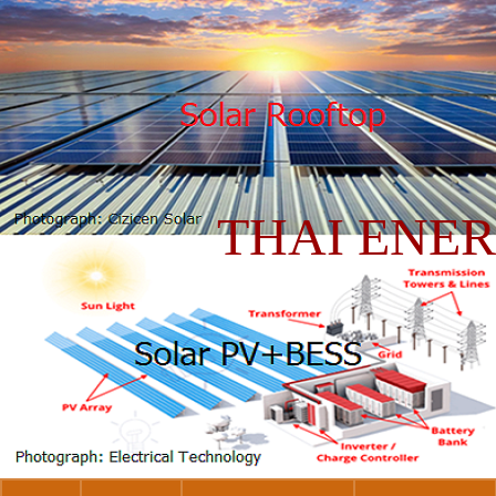
THAI ENE