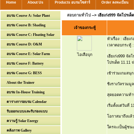
Home
About Us
Products อบรมโซล่าร์
Order ลงทะเบียน
สอบถามทั่วไป
--> เฮียเก่ง999 จัดโปร
อบรม Course A: Solar Plant
อบรม Course B: Shading
เจ้าของกระทู้
อบรม Course C: Floating Solar
หัวเรื่อง :
เฮียเ
อบรม Course D: O&M
เวลาตอบกระทู้ 
อบรม Course E: Solar Farm
ไอเสือบุก
เฮียเก่ง999 จ
โปรเด็ด 11.11 จ
อบรม Course F: Battery
อบรม Course G: BESS
เช้าร่วมเกมสนุ
About the Trainer
ชิงรางวัลรวมมู
อบรม In-House Training
สุดยอดความท้าทา
ตารางการอบรม Calendar
เริ่มตั้งแต่วันที
รับออกแบบและรับรองแบบ
โอกาสมาถึงแล้ว
ความรู้ Solar Energy
ใครจะเป็นผู้ชนะ
คลังภาพ Gallery