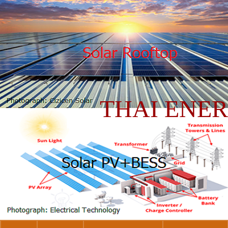
THAI ENE