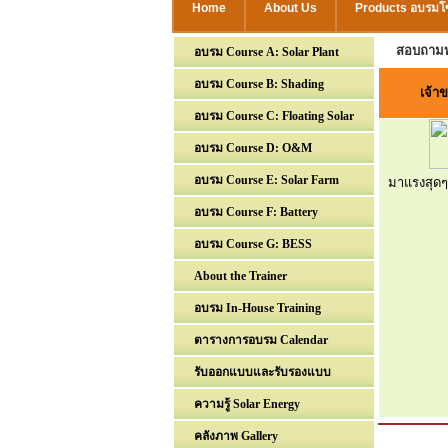
Home
About Us
Products อบรมโซ
สอบถามท
อบรม Course A: Solar Plant
อบรม Course B: Shading
เจ้าข
อบรม Course C: Floating Solar
อบรม Course D: O&M
อบรม Course E: Solar Farm
มาแรงสุดๆ
อบรม Course F: Battery
อบรม Course G: BESS
About the Trainer
อบรม In-House Training
ตารางการอบรม Calendar
รับออกแบบและรับรองแบบ
ความรู้ Solar Energy
คลังภาพ Gallery