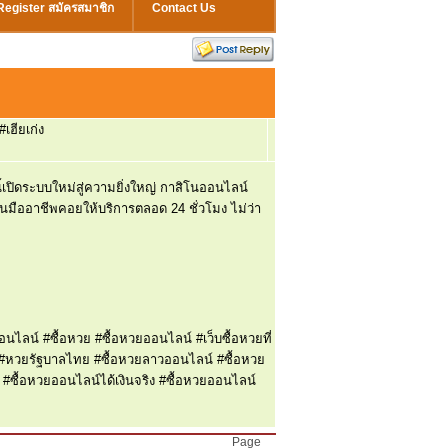
Register สมัครสมาชิก
Contact Us
เฮียเก่ง
้เปิดระบบใหม่สู่ความยิ่งใหญ่ กาสิโนออนไลน์
านมืออาชีพคอยให้บริการตลอด 24 ชั่วโมง ไม่ว่า
ไลน์ #ซื้อหวย #ซื้อหวยออนไลน์ #เว็บซื้อหวยที่
ี้ #หวยรัฐบาลไทย #ซื้อหวยลาวออนไลน์ #ซื้อหวย
 #ซื้อหวยออนไลน์ได้เงินจริง #ซื้อหวยออนไลน์
Page