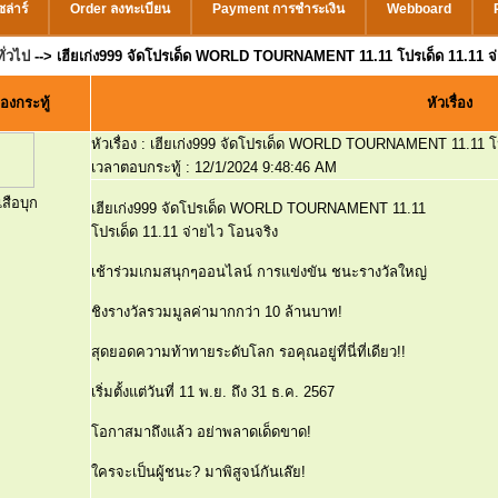
ล่าร์
Order ลงทะเบียน
Payment การชำระเงิน
Webboard
ั่วไป
--> เฮียเก่ง999 จัดโปรเด็ด WORLD TOURNAMENT 11.11 โปรเด็ด 11.11 จ
องกระทู้
หัวเรื่อง
หัวเรื่อง :
เฮียเก่ง999 จัดโปรเด็ด WORLD TOURNAMENT 11.11 โป
เวลาตอบกระทู้ :
12/1/2024 9:48:46 AM
สือบุก
เฮียเก่ง999 จัดโปรเด็ด WORLD TOURNAMENT 11.11
โปรเด็ด 11.11 จ่ายไว โอนจริง
เช้าร่วมเกมสนุกๆออนไลน์ การแข่งขัน ชนะรางวัลใหญ่
ชิงรางวัลรวมมูลค่ามากกว่า 10 ล้านบาท!
สุดยอดความท้าทายระดับโลก รอคุณอยู่ที่นี่ที่เดียว!!
เริ่มตั้งแต่วันที่ 11 พ.ย. ถึง 31 ธ.ค. 2567
โอกาสมาถึงแล้ว อย่าพลาดเด็ดขาด!
ใครจะเป็นผู้ชนะ? มาพิสูจน์กันเล๊ย!