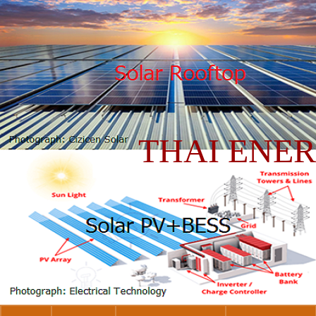
THAI ENE