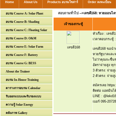
Home
About Us
Products อบรมโซล่าร์
Order ลงทะเบียน
สอบถามทั่วไป
-->เลขดี168: หวยออนไลน
อบรม Course A: Solar Plant
อบรม Course B: Shading
เจ้าของกระทู้
อบรม Course C: Floating Solar
หัวเรื่อง :
เลขดี
อบรม Course D: O&M
เวลาตอบกระทู้ 
อบรม Course E: Solar Farm
เลขดี168
เลขดี168 ขอนำ
หวยรัฐบาลและ
อบรม Course F: Battery
ไม่ว่าคุณจะชื่น
อบรม Course G: BESS
อัตราจ่ายสูง ท
3 ตัวตรง: จ่ายส
About the Trainer
2 ตัวตรง: จ่ายส
อบรม In-House Training
สมัครเลย https
ตารางการอบรม Calendar
ติดต่อ แอดมินไ
LINE : @lekd16
รับออกแบบและรับรองแบบ
เบอร์ 095-2072
ความรู้ Solar Energy
คลังภาพ Gallery