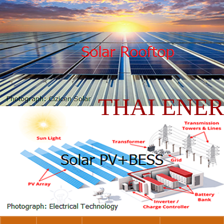
THAI ENE