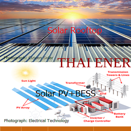
THAI ENE