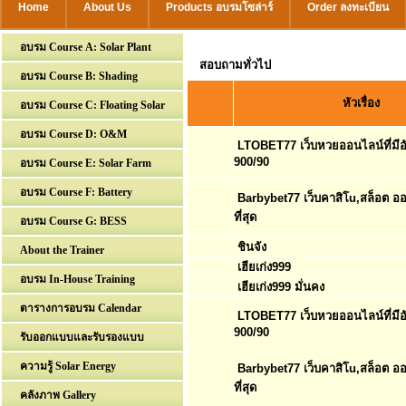
Home
About Us
Products อบรมโซล่าร์
Order ลงทะเบียน
อบรม Course A: Solar Plant
สอบถามทั่วไป
อบรม Course B: Shading
หัวเรื่อง
อบรม Course C: Floating Solar
อบรม Course D: O&M
LTOBET77 เว็บหวยออนไลน์ที่มีอั
900/90
อบรม Course E: Solar Farm
อบรม Course F: Battery
Barbybet77 เว็บคาสิโu,สล็อต ออ
ที่สุด
อบรม Course G: BESS
ชินจัง
About the Trainer
เฮียเก่ง999
อบรม In-House Training
เฮียเก่ง999 มั่นคง
ตารางการอบรม Calendar
LTOBET77 เว็บหวยออนไลน์ที่มีอั
900/90
รับออกแบบและรับรองแบบ
ความรู้ Solar Energy
Barbybet77 เว็บคาสิโu,สล็อต ออ
ที่สุด
คลังภาพ Gallery