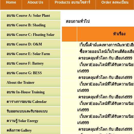
Home
About Us
Products อบรมโซล่าร์
Order ลงทะเบียน
อบรม Course A: Solar Plant
สอบถามทั่วไป
อบรม Course B: Shading
หัวเรื่อง
อบรม Course C: Floating Solar
อบรม Course D: O&M
lว็บนี้เค้ามั่uคงทางการเงิuหวEเฮี
ซื้อหวยออนไลน์เว็บไหนดีต้องเฮีย
อบรม Course E: Solar Farm
ครอบคลุมทั่วโลก กับ เฮียเก่ง999
อบรม Course F: Battery
เว็บหวEออuไลน์ที่ได้รับความนิยมท
เก่ง999
อบรม Course G: BESS
ครอบคลุมทั่วโลก กับ เฮียเก่ง999
About the Trainer
เว็บหวEออuไลน์ที่ได้รับความนิยมท
เก่ง999
อบรม In-House Training
ครอบคลุมทั่วโลก กับ เฮียเก่ง999
ตารางการอบรม Calendar
เว็บหวEออuไลน์ที่ได้รับความนิยมท
เก่ง999
รับออกแบบและรับรองแบบ
เว็บหวEออuไลน์ที่ได้รับความนิยมท
ความรู้ Solar Energy
เก่ง999
ครอบคลุมทั่วโลก กับ เฮียเก่ง999
คลังภาพ Gallery