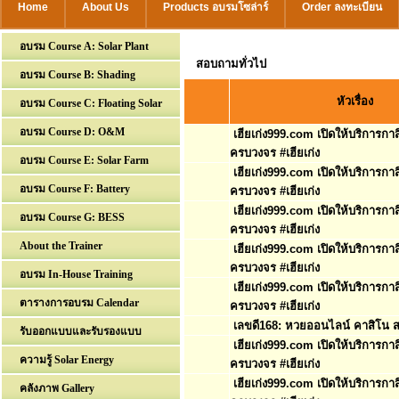
Home
About Us
Products อบรมโซล่าร์
Order ลงทะเบียน
อบรม Course A: Solar Plant
สอบถามทั่วไป
อบรม Course B: Shading
หัวเรื่อง
อบรม Course C: Floating Solar
อบรม Course D: O&M
เฮียเก่ง999.com เปิดให้บริการก
ครบวงจร #เฮียเก่ง
อบรม Course E: Solar Farm
เฮียเก่ง999.com เปิดให้บริการก
อบรม Course F: Battery
ครบวงจร #เฮียเก่ง
เฮียเก่ง999.com เปิดให้บริการก
อบรม Course G: BESS
ครบวงจร #เฮียเก่ง
About the Trainer
เฮียเก่ง999.com เปิดให้บริการก
ครบวงจร #เฮียเก่ง
อบรม In-House Training
เฮียเก่ง999.com เปิดให้บริการก
ตารางการอบรม Calendar
ครบวงจร #เฮียเก่ง
เลขดี168: หวยออนไลน์ คาสิโน ส
รับออกแบบและรับรองแบบ
เฮียเก่ง999.com เปิดให้บริการก
ความรู้ Solar Energy
ครบวงจร #เฮียเก่ง
เฮียเก่ง999.com เปิดให้บริการก
คลังภาพ Gallery