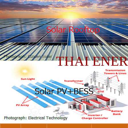
THAI ENE