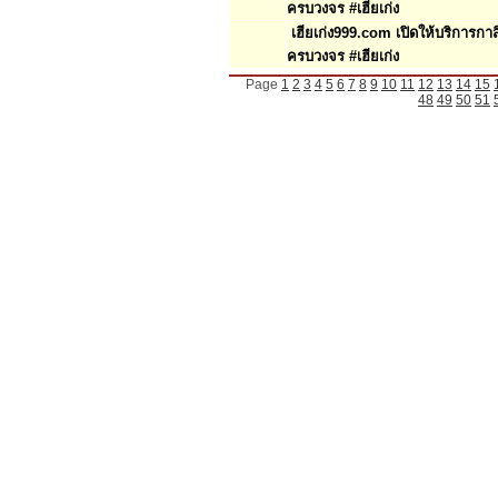
ครบวงจร #เฮียเก่ง
เฮียเก่ง999.com เปิดให้บริการก
ครบวงจร #เฮียเก่ง
Page
1
2
3
4
5
6
7
8
9
10
11
12
13
14
15
48
49
50
51